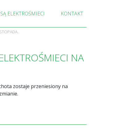
 SĄ ELEKTROŚMIECI
KONTAKT
ISTOPADA.
 ELEKTROŚMIECI NA
chota zostaje przeniesiony na
zmianie.