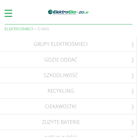
Skip
to
content
ELEKTROŚMIECI
>
O NAS
GRUPY ELEKTROŚMIECI
GDZIE ODDAĆ
SZKODLIWOŚĆ
RECYKLING
CIEKAWOSTKI
ZUŻYTE BATERIE