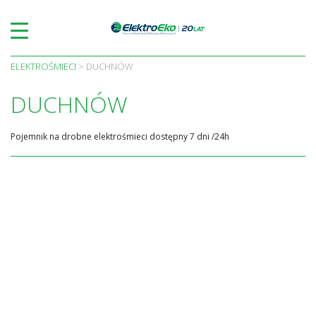
Skip
to
content
ELEKTROŚMIECI
>
DUCHNÓW
DUCHNÓW
Pojemnik na drobne elektrośmieci dostępny 7 dni /24h