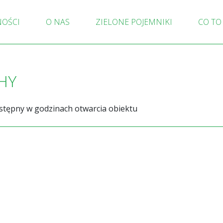
NOŚCI
O NAS
ZIELONE POJEMNIKI
CO TO
HY
stępny w godzinach otwarcia obiektu