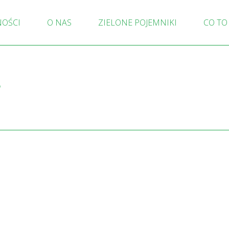
NOŚCI
O NAS
ZIELONE POJEMNIKI
CO TO
S