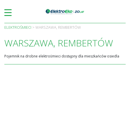
Skip
to
content
ELEKTROŚMIECI
>
WARSZAWA, REMBERTÓW
WARSZAWA, REMBERTÓW
Pojemnik na drobne elektrośmieci dostępny dla mieszkańców osiedla