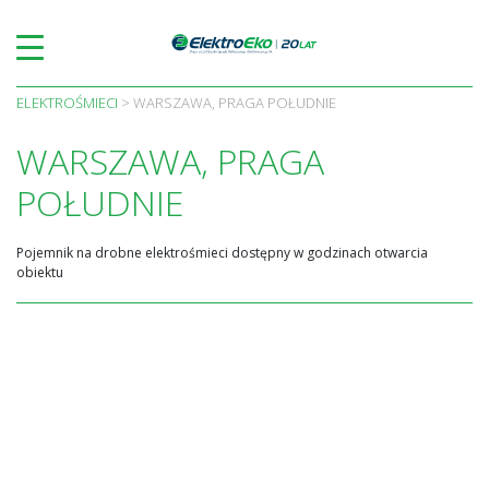
Skip
to
content
ELEKTROŚMIECI
>
WARSZAWA, PRAGA POŁUDNIE
WARSZAWA, PRAGA
POŁUDNIE
Pojemnik na drobne elektrośmieci dostępny w godzinach otwarcia
obiektu