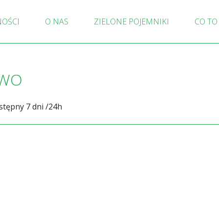
NOŚCI
O NAS
ZIELONE POJEMNIKI
CO TO
OWO
stępny 7 dni /24h